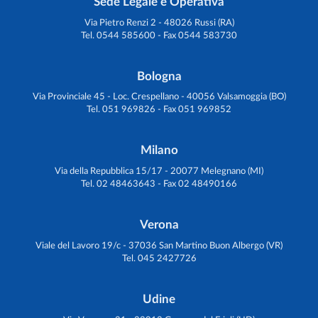
Sede Legale e Operativa
Via Pietro Renzi 2 - 48026 Russi (RA)
Tel. 0544 585600 - Fax 0544 583730
Bologna
Via Provinciale 45 - Loc. Crespellano - 40056 Valsamoggia (BO)
Tel. 051 969826 - Fax 051 969852
Milano
Via della Repubblica 15/17 - 20077 Melegnano (MI)
Tel. 02 48463643 - Fax 02 48490166
Verona
Viale del Lavoro 19/c - 37036 San Martino Buon Albergo (VR)
Tel. 045 2427726
Udine