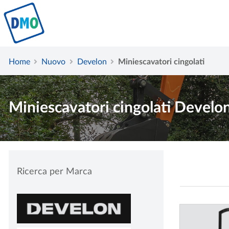
Home
Nuovo
Develon
Miniescavatori cingolati
Miniescavatori cingolati Develo
Ricerca per Marca