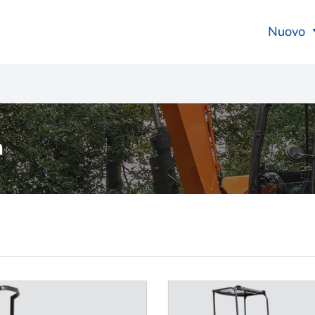
Nuovo
n