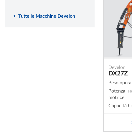
Tutte le Macchine Develon
Develon
DX27Z
Peso opera
Potenza
H
motrice
Capacità b