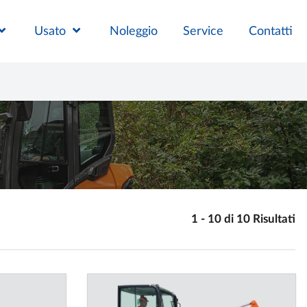
Usato
Noleggio
Service
Contatti
1 - 10 di 10 Risultati