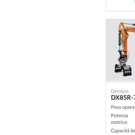
Develon
DX85R-
Peso opera
Potenza
motrice
Capacità b