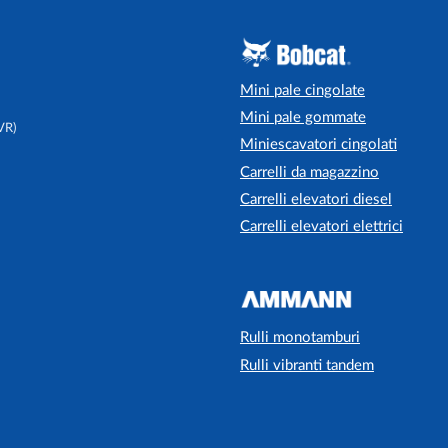
Mini pale cingolate
Mini pale gommate
VR)
Miniescavatori cingolati
Carrelli da magazzino
Carrelli elevatori diesel
Carrelli elevatori elettrici
Rulli monotamburi
Rulli vibranti tandem