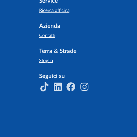
Service
Ricerca officina
Azienda
Contatti
Terra & Strade
Sfoglia
Seguici su