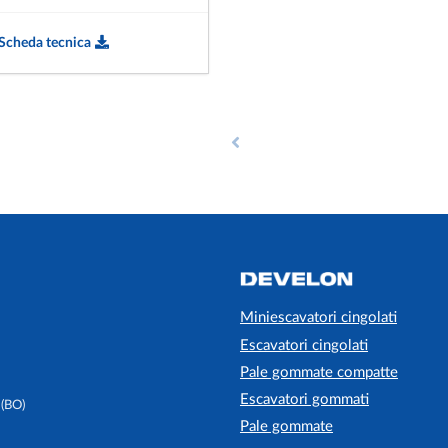
Scheda tecnica
Miniescavatori cingolati
Escavatori cingolati
Pale gommate compatte
Escavatori gommati
 (BO)
Pale gommate