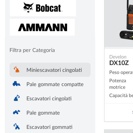
Filtra per Categoria
Develon
DX10Z
Miniescavatori cingolati
Peso opera
Potenza
Pale gommate compatte
motrice
Capacità b
Escavatori cingolati
Pale gommate
Escavatori gommati