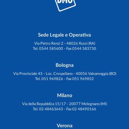
Sede Legale e Operativa
Via Pietro Renzi 2 - 48026 Russi (RA)
Tel. 0544 585600 - Fax 0544 583730
Bologna
Via Provinciale 45 - Loc. Crespellano - 40056 Valsamoggia (BO)
Tel. 051 969826 - Fax 051 969852
Milano
Via della Repubblica 15/17 - 20077 Melegnano (MI)
Tel. 02 48463643 - Fax 02 48490166
Verona