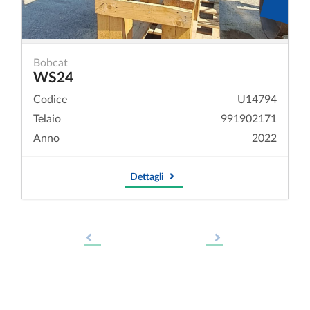
Bobcat
WS24
Codice
U14794
Telaio
991902171
Anno
2022
Dettagli