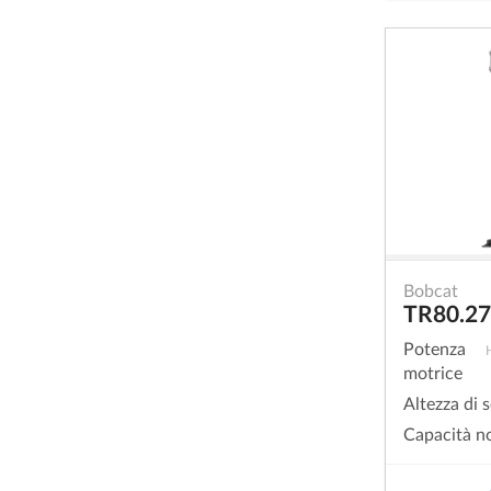
Bobcat
TR80.2
Potenza
motrice
Altezza di 
Capacità n