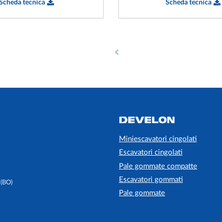
Scheda tecnica
Scheda tecnica
Miniescavatori cingolati
Escavatori cingolati
Pale gommate compatte
Escavatori gommati
 (BO)
Pale gommate