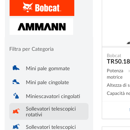
Filtra per Categoria
Bobcat
TR50.1
Mini pale gommate
Potenza
motrice
Mini pale cingolate
Altezza di 
Capacità n
Miniescavatori cingolati
Sollevatori telescopici
rotativi
Sollevatori telescopici