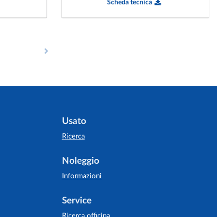
Scheda tecnica
Usato
Ricerca
Noleggio
Informazioni
Service
Ricerca officina