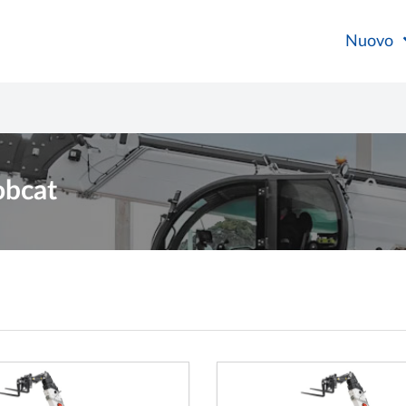
Nuovo
obcat