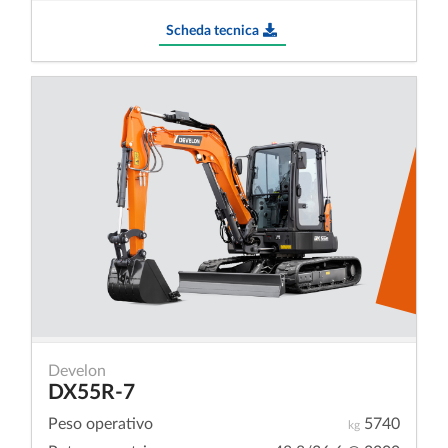
Scheda tecnica
Develon
DX55R-7
Peso operativo
5740
kg