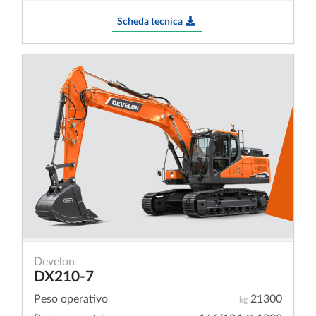
Scheda tecnica
Develon
DX210-7
Peso operativo
21300
kg