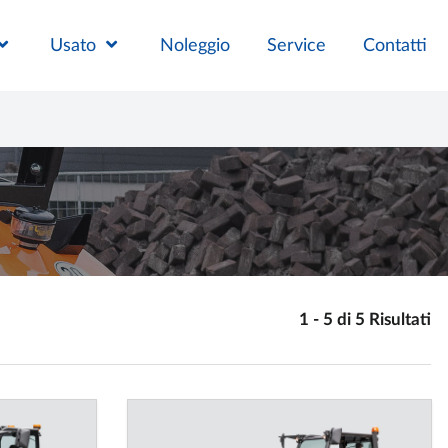
Usato
Noleggio
Service
Contatti
1 - 5 di 5 Risultati