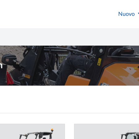
Nuovo
n