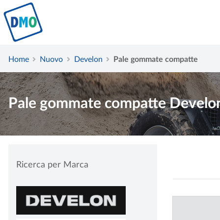
Home
Nuovo
Develon
Pale gommate compatte
Pale gommate compatte Develo
Ricerca per Marca