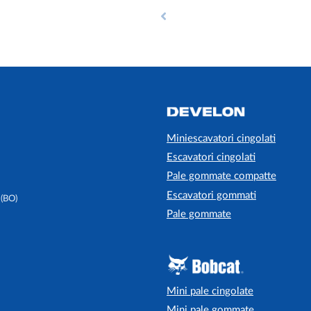
Miniescavatori cingolati
Escavatori cingolati
Pale gommate compatte
Escavatori gommati
 (BO)
Pale gommate
Mini pale cingolate
Mini pale gommate