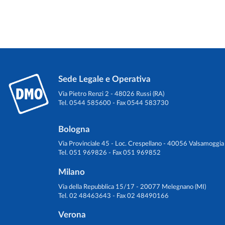
Sede Legale e Operativa
Via Pietro Renzi 2 - 48026 Russi (RA)
Tel. 0544 585600 - Fax 0544 583730
Bologna
Via Provinciale 45 - Loc. Crespellano - 40056 Valsamoggia
Tel. 051 969826 - Fax 051 969852
Milano
Via della Repubblica 15/17 - 20077 Melegnano (MI)
Tel. 02 48463643 - Fax 02 48490166
Verona