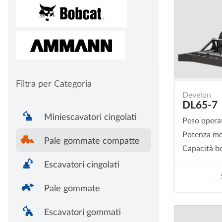
Filtra per Categoria
Develon
DL65-7
Miniescavatori cingolati
Peso opera
Potenza mo
Pale gommate compatte
Capacità b
Escavatori cingolati
Pale gommate
Escavatori gommati