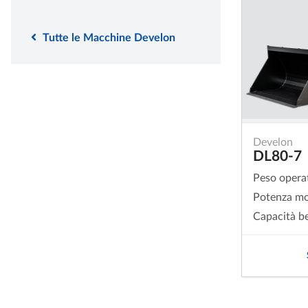
Tutte le Macchine Develon
Develon
DL80-7
Peso opera
Potenza mo
Capacità b