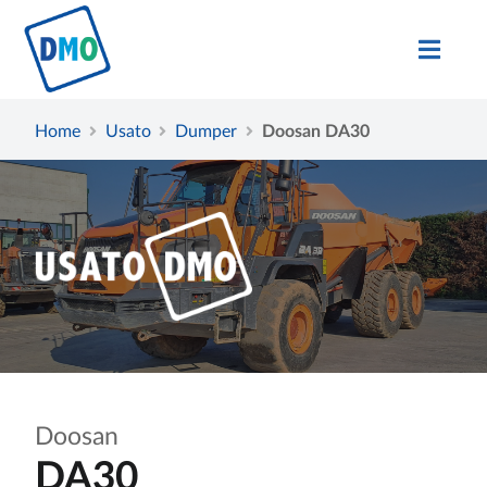
Home
Usato
Dumper
Doosan DA30
Doosan
DA30