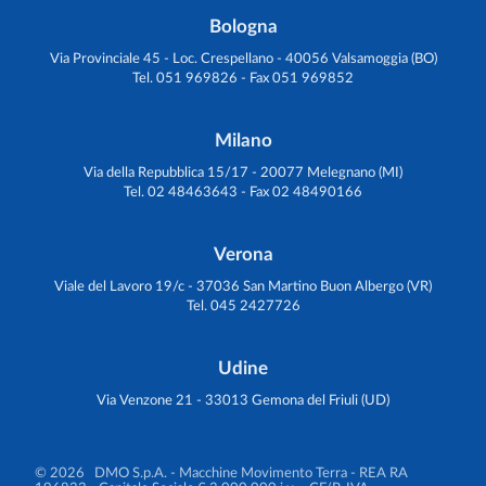
Bologna
Via Provinciale 45 - Loc. Crespellano - 40056 Valsamoggia (BO)
Tel. 051 969826 - Fax 051 969852
Milano
Via della Repubblica 15/17 - 20077 Melegnano (MI)
Tel. 02 48463643 - Fax 02 48490166
Verona
Viale del Lavoro 19/c - 37036 San Martino Buon Albergo (VR)
Tel. 045 2427726
Udine
Via Venzone 21 - 33013 Gemona del Friuli (UD)
© 2026 DMO S.p.A. - Macchine Movimento Terra
- REA RA