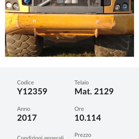
Codice
Telaio
Y12359
Mat. 2129
Anno
Ore
2017
10.114
Prezzo
Condizioni generali