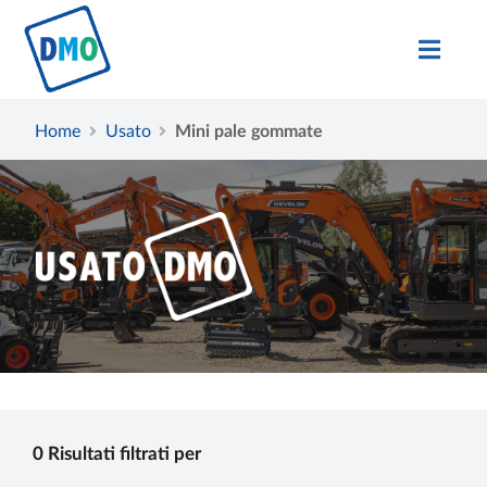
Home
Usato
Mini pale gommate
0 Risultati filtrati per