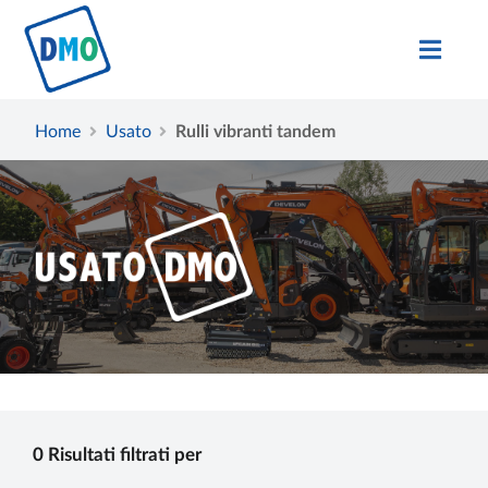
Home
Usato
Rulli vibranti tandem
0 Risultati filtrati per